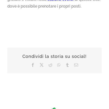
dove è possibile prenotare i propri posti.
Condividi la storia su social!
Facebook
X
Reddit
WhatsApp
Tumblr
Email