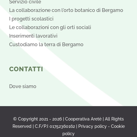
Servizio civile
La collaborazione con l'orto botanico di Bergamo
I progetti scolastici
Le collaborazioni con gli orti sociali
Inserimenti lavorativi
Custodiamo la terra di Bergamo
CONTATTI
Dove siamo
© Copyright 2021 -
2026 | Cooperativa Aretè | All Rights
Reserved | C.F/P.I 01752360162 |
Privacy policy
-
Cookie
policy