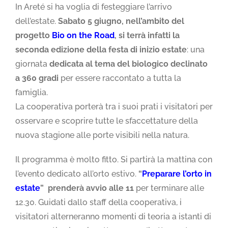
In Areté si ha voglia di festeggiare l’arrivo
dell’estate.
Sabato 5 giugno, nell’ambito del
progetto
Bio on the Road
, si terrà infatti la
seconda edizione della festa di inizio estate
: una
giornata
dedicata al tema del biologico declinato
a 360 gradi
per essere raccontato a tutta la
famiglia.
La cooperativa porterà tra i suoi prati i visitatori per
osservare e scoprire tutte le sfaccettature della
nuova stagione alle porte visibili nella natura.
Il programma è molto fitto. Si partirà la mattina con
l’evento dedicato all’orto estivo.
“
Preparare l’orto in
estate
” prenderà avvio alle 11
per terminare alle
12.30. Guidati dallo staff della cooperativa, i
visitatori alterneranno momenti di teoria a istanti di