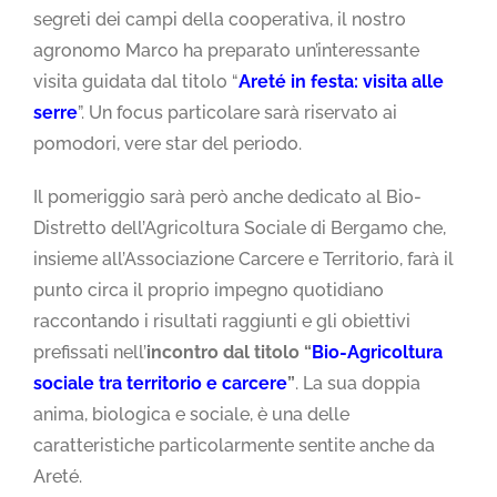
segreti dei campi della cooperativa, il nostro
agronomo Marco ha preparato un’interessante
visita guidata dal titolo “
Areté in festa: visita alle
serre
”. Un focus particolare sarà riservato ai
pomodori, vere star del periodo.
Il pomeriggio sarà però anche dedicato al Bio-
Distretto dell’Agricoltura Sociale di Bergamo che,
insieme all’Associazione Carcere e Territorio, farà il
punto circa il proprio impegno quotidiano
raccontando i risultati raggiunti e gli obiettivi
prefissati nell’
incontro dal titolo “
Bio-Agricoltura
sociale tra territorio e carcere
”
. La sua doppia
anima, biologica e sociale, è una delle
caratteristiche particolarmente sentite anche da
Areté.