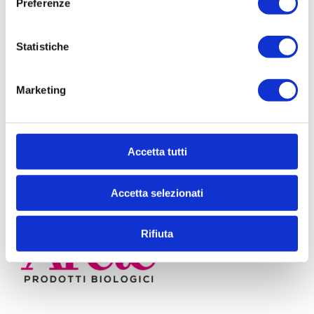
Preferenze
Statistiche
Condividi la storia su social!
Facebook
X
Reddit
WhatsApp
Tumblr
Email
Marketing
Accetta tutti
Accetta selezionati
Rifiuta