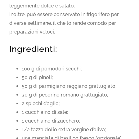
leggermente dolce e salato.
Inoltre, può essere conservato in frigorifero per
diverse settimane, il che lo rende comodo per
preparazioni veloci.
Ingredienti:
100 g di pomodori secchi;
50 g di pinoli;
50 g di parmigiano reggiano grattugiato;
30 g di pecorino romano grattugiato;
2 spicchi d’aglio;
1 cucchiaino di sale;
1 cucchiaino di zucchero;
1/2 tazza d’olio extra vergine d’oliva;
una manciata di basilico fresco (opzionale)