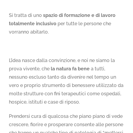
Si tratta di uno
s
pazio di formazione e di lavoro
totalmente inclusivo
per tutte le persone che
vorranno abitarlo.
L’idea nasce dalla convinzione, e noi ne siamo la
prova vivente, che
la natura fa bene
a tutti,
nessuno escluso tanto da divenire nel tempo un
vero e proprio strumento di benessere utilizzato da
molte strutture con fini terapeutici come ospedali,
hospice, istituti e case di riposo.
Prendersi cura di qualcosa che piano piano di vede
crescere, fiorire e prosperare consente alle persone
che hanno un qualche tipo di patologia di “mettersi