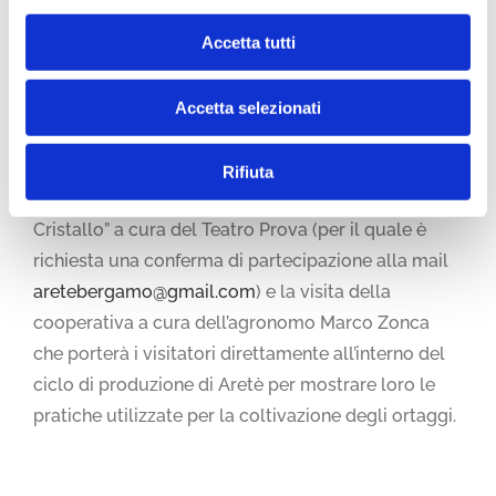
progetto con un piccolo buffet con prodotti bio del
Accetta tutti
nostro negozio.
Accetta selezionati
A seguire ci saranno due momenti pensati per
Rifiuta
grandi e piccoli: lo spettacolo teatrale “Gallo
Cristallo” a cura del Teatro Prova (per il quale è
richiesta una conferma di partecipazione alla mail
aretebergamo@gmail.com
) e la visita della
cooperativa a cura dell’agronomo Marco Zonca
che porterà i visitatori direttamente all’interno del
ciclo di produzione di Aretè per mostrare loro le
pratiche utilizzate per la coltivazione degli ortaggi.