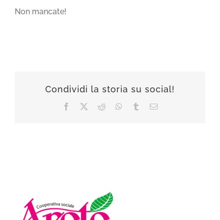
Non mancate!
Condividi la storia su social!
Facebook
X
Reddit
WhatsApp
Tumblr
Email