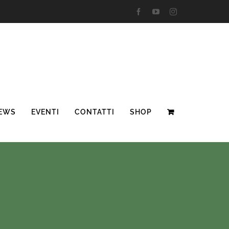
Facebook
YouTube
Instagram
EWS
EVENTI
CONTATTI
SHOP