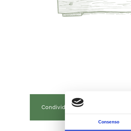
Condividi con i tuoi amici:
Consenso