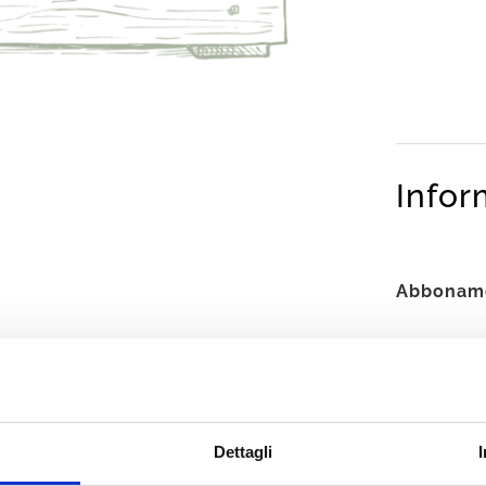
Infor
Abbonam
Dettagli