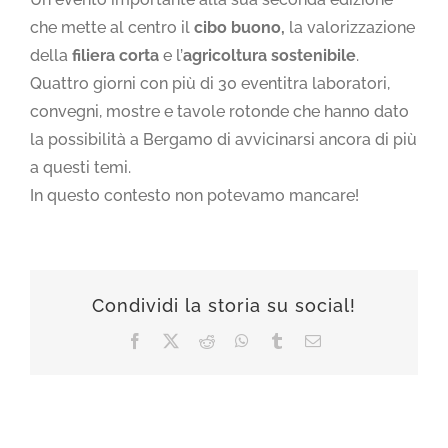
che mette al centro il
cibo buono,
la valorizzazione
della
filiera corta
e l’
agricoltura sostenibile
.
Quattro giorni con più di 30 eventitra laboratori,
convegni, mostre e tavole rotonde che hanno dato
la possibilità a Bergamo di avvicinarsi ancora di più
a questi temi.
In questo contesto non potevamo mancare!
Condividi la storia su social!
Facebook
X
Reddit
WhatsApp
Tumblr
Email