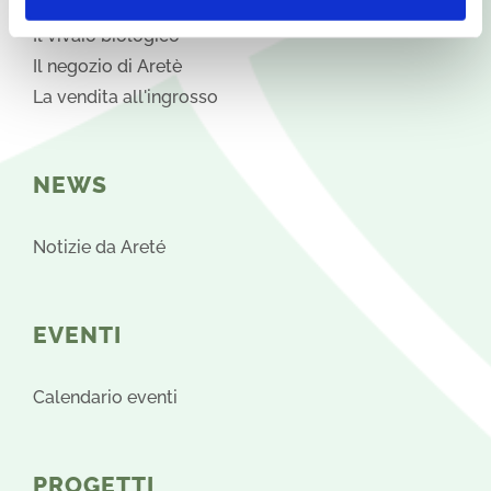
Agricoltura biologica
Il vivaio biologico
Il negozio di Aretè
La vendita all'ingrosso
NEWS
Notizie da Areté
EVENTI
Calendario eventi
PROGETTI